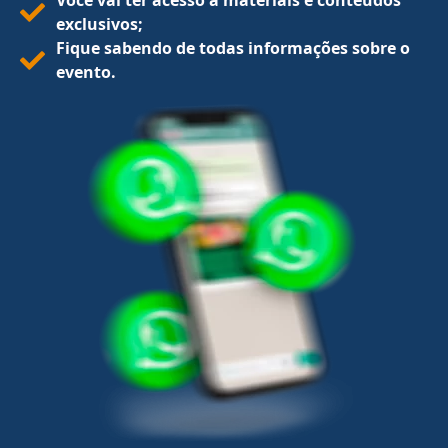
Você vai ter acesso a materiais e conteúdos
exclusivos;
Fique sabendo de todas informações sobre o
evento.