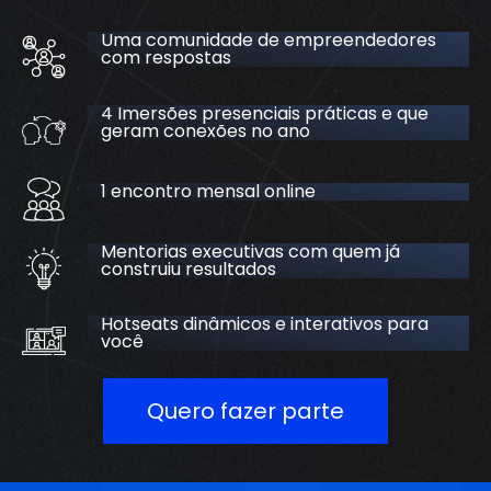
Uma comunidade de empreendedores
com respostas
4 Imersões presenciais práticas e que
geram conexões no ano
1 encontro mensal online
Mentorias executivas com quem já
construiu resultados
Hotseats dinâmicos e interativos para
você
Quero fazer parte