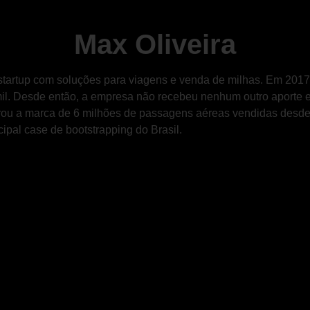
Max Oliveira
artup com soluções para viagens e venda de milhas. Em 2017,
il. Desde então, a empresa não recebeu nenhum outro aporte e
rou a marca de 6 milhões de passagens aéreas vendidas desde 
ipal case de bootstrapping do Brasil.