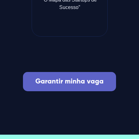
Sucesso”
Garantir minha vaga