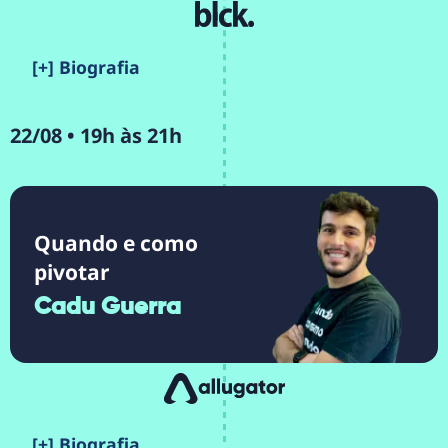
[+] Biografia
22/08 • 19h às 21h
Quando e como
pivotar
Cadu Guerra
[+] Biografia