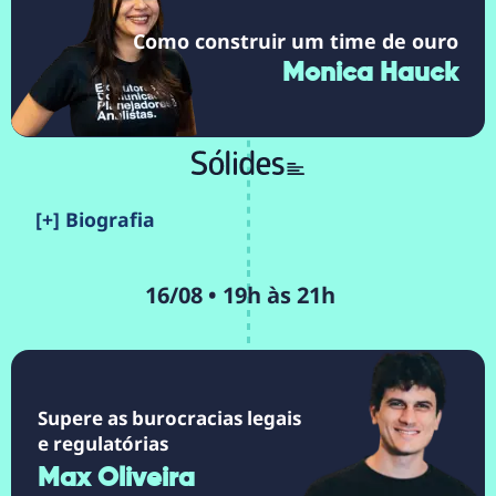
Como construir um time de ouro
Monica Hauck
[+] Biografia
16/08 • 19h às 21h
Supere as burocracias legais
e regulatórias
Max Oliveira