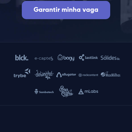
Garantir minha vaga