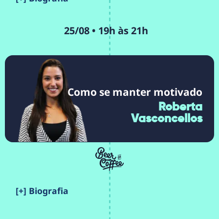
25/08 • 19h às 21h
Como se manter motivado
Roberta
Vasconcellos
[+] Biografia