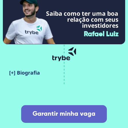
Saiba como ter uma boa
relação com seus
investidores
Rafael Luiz
[+] Biografia
Garantir minha vaga